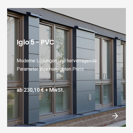
Iglo 5 - PVC
Moderne Lösungen und hervorragende
Parameter zu einem guten Preis.
ab
230,10 €
+ MwSt.