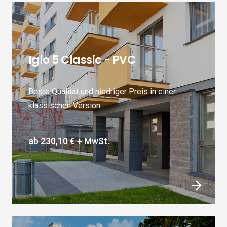
Iglo 5 Classic - PVC
Beste Qualität und niedriger Preis in einer
klassischen Version.
ab
230,10 €
+ MwSt.