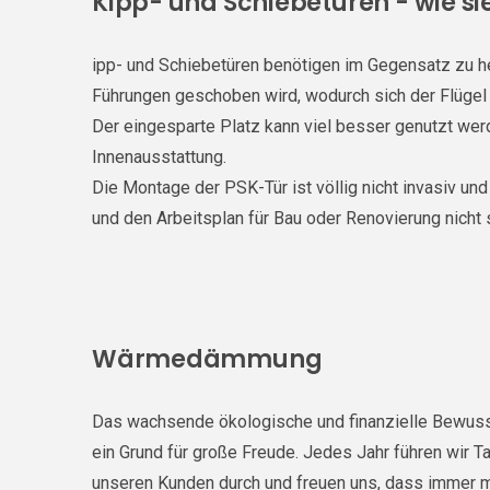
Kipp- und Schiebetüren - wie si
ipp- und Schiebetüren benötigen im Gegensatz zu he
Führungen geschoben wird, wodurch sich der Flügel 
Der eingesparte Platz kann viel besser genutzt wer
Innenausstattung.
Die Montage der PSK-Tür ist völlig nicht invasiv u
und den Arbeitsplan für Bau oder Renovierung nicht 
Wärmedämmung
Das wachsende ökologische und finanzielle Bewusst
ein Grund für große Freude. Jedes Jahr führen wir 
unseren Kunden durch und freuen uns, dass immer me