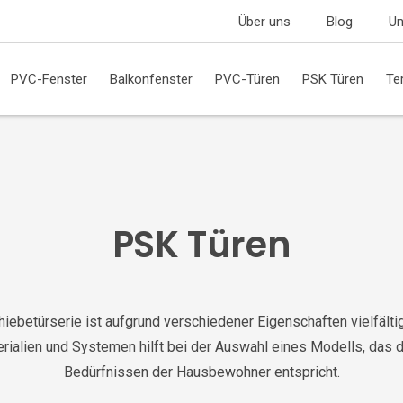
Über uns
Blog
Un
PVC-Fenster
Balkonfenster
PVC-Türen
PSK Türen
Te
PSK Türen
iebetürserie ist aufgrund verschiedener Eigenschaften vielfälti
erialien und Systemen hilft bei der Auswahl eines Modells, das
Bedürfnissen der Hausbewohner entspricht.