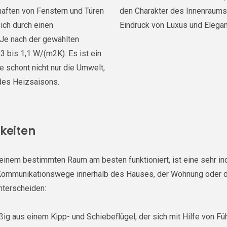
ften von Fenstern und Türen
den Charakter des Innenraums.
ich durch einen
Eindruck von Luxus und Elegan
Je nach der gewählten
3 bis 1,1 W/(m2K). Es ist ein
 schont nicht nur die Umwelt,
des Heizsaisons.
keiten
in einem bestimmten Raum am besten funktioniert, ist eine sehr i
 Kommunikationswege innerhalb des Hauses, der Wohnung oder d
nterscheiden:
ßig aus einem Kipp- und Schiebeflügel, der sich mit Hilfe von Fü