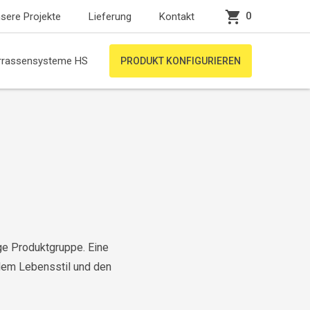
0
sere Projekte
Lieferung
Kontakt
rrassensysteme HS
PRODUKT KONFIGURIEREN
ge Produktgruppe. Eine
 dem Lebensstil und den