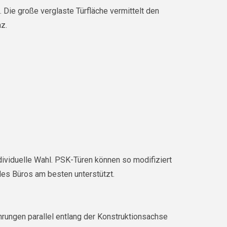
 Die große verglaste Türfläche vermittelt den
z.
ndividuelle Wahl. PSK-Türen können so modifiziert
es Büros am besten unterstützt.
hrungen parallel entlang der Konstruktionsachse