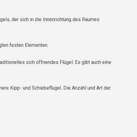
ügels, der sich in die Innenrichtung des Raumes
igten festen Elementen.
ditionelles sich öffnendes Flügel. Es gibt auch eine
einere Kipp- und Schiebeflügel. Die Anzahl und Art der