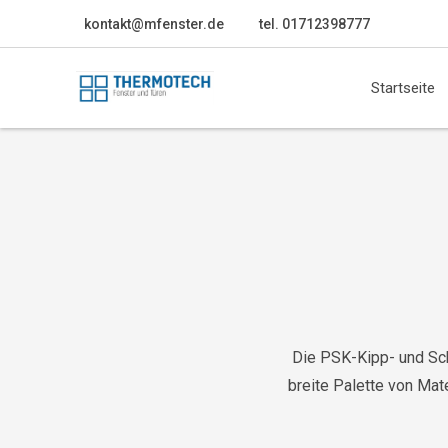
kontakt@mfenster.de
tel. 01712398777
Startseite
Die PSK-Kipp- und Sch
breite Palette von Mat