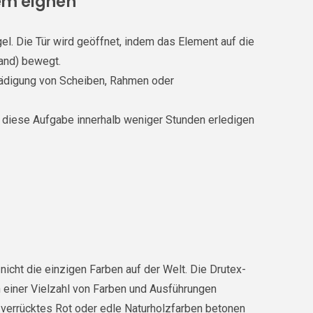
tem eignen
l. Die Tür wird geöffnet, indem das Element auf die
and) bewegt.
chädigung von Scheiben, Rahmen oder
d diese Aufgabe innerhalb weniger Stunden erledigen
icht die einzigen Farben auf der Welt. Die Drutex-
n einer Vielzahl von Farben und Ausführungen
 verrücktes Rot oder edle Naturholzfarben betonen