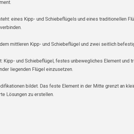
ement.
steht: eines Kipp- und Schiebeflügels und eines traditionellen Fl
 verbinden.
s dem mittleren Kipp- und Schiebeflügel und zwei seitlich befest
t: Kipp- und Schiebeflügel, festes unbewegliches Element und tra
nder liegenden Flügel einzusetzen.
Modifikationen bildet. Das feste Element in der Mitte grenzt an kl
rte Lösungen zu erstellen.