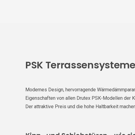
PSK Terrassensystem
Modernes Design, hervorragende Wärmedämmparameter
Eigenschaften von allen Drutex PSK-Modellen der Ki
Der attraktive Preis und die hohe Haltbarkeit machen