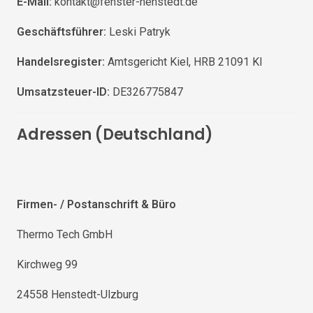
E-Mail:
kontakt@fenster-henstedt.de
Geschäftsführer:
Leski Patryk
Handelsregister:
Amtsgericht Kiel, HRB 21091 KI
Umsatzsteuer-ID:
DE326775847
Adressen (Deutschland)
Firmen- / Postanschrift & Büro
Thermo Tech GmbH
Kirchweg 99
24558 Henstedt-Ulzburg