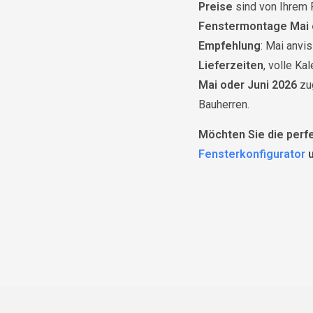
Preise
sind von Ihrem 
Fenstermontage Mai 
Empfehlung
: Mai anvis
Lieferzeiten
, volle Ka
Mai oder Juni 2026
zug
Bauherren.
Möchten Sie die perf
Fensterkonfigurator
u