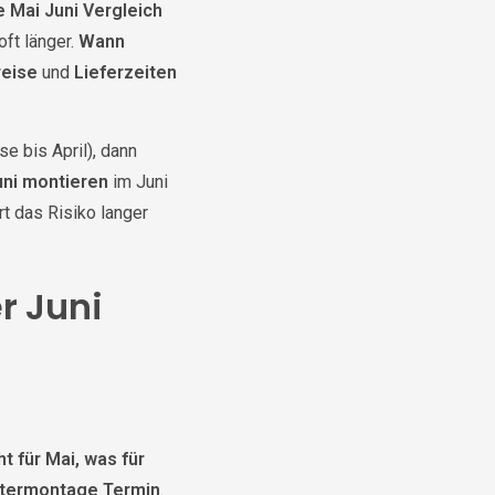
 Mai Juni Vergleich
oft länger.
Wann
reise
und
Lieferzeiten
se bis April), dann
uni montieren
im Juni
t das Risiko langer
r Juni
t für Mai, was für
termontage Termin
.