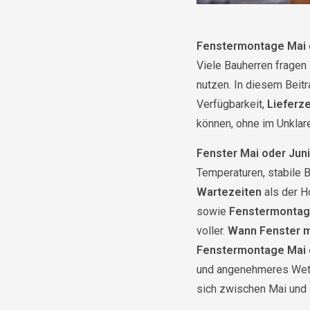
Fenstermontage Mai 
Viele Bauherren fragen 
nutzen. In diesem Beitr
Verfügbarkeit,
Lieferze
können, ohne im Unklare
Fenster Mai oder Jun
Temperaturen, stabile 
Wartezeiten
als der H
sowie
Fenstermontage
voller.
Wann Fenster m
Fenstermontage Mai 
und angenehmeres Wet
sich zwischen Mai und 