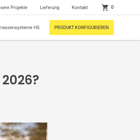
0
sere Projekte
Lieferung
Kontakt
rrassensysteme HS
PRODUKT KONFIGURIEREN
 2026?