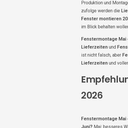
Produktion und Montage
zufolge werden die
Lie
Fenster montieren 2
im Blick behalten wolle
Fenstermontage Mai 
Lieferzeiten
und
Fens
ist nicht falsch, aber
Fe
Lieferzeiten
und volle
Empfehlun
2026
Fenstermontage Mai 
Juni?
Mai: besseres We