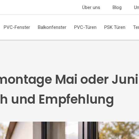
Über uns
Blog
Un
PVC-Fenster
Balkonfenster
PVC-Türen
PSK Türen
Te
montage Mai oder Juni
ch und Empfehlung