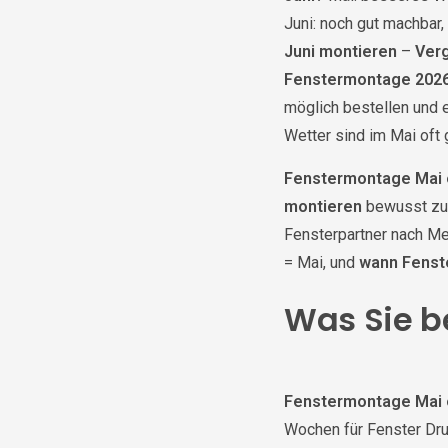
Juni: noch gut machbar
Juni montieren
–
Verg
Fenstermontage 202
möglich bestellen und 
Wetter sind im Mai oft 
Fenstermontage Mai 
montieren
bewusst zu
Fensterpartner nach Me
= Mai, und
wann Fenst
Was Sie b
Fenstermontage Mai 
Wochen für Fenster Dr