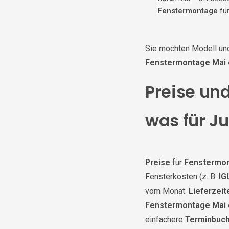
Fenstermontage
für
Sie möchten Modell un
Fenstermontage Mai 
Preise und
was für Ju
Preise
für
Fenstermon
Fensterkosten (z. B.
IG
vom Monat.
Lieferzeit
Fenstermontage Mai 
einfachere
Terminbuc