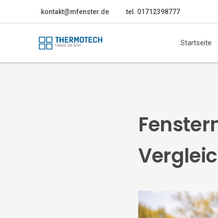
kontakt@mfenster.de
tel. 01712398777
Startseite
Fenster
Verglei