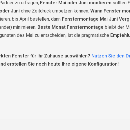
Partner zu erfragen;
Fenster Mai oder Juni montieren
sollten S
oder Juni
ohne Zeitdruck umsetzen können.
Wann Fenster mon
ieren, bis April bestellen, dann
Fenstermontage Mai Juni Verg
lender) minimieren.
Beste Monat Fenstermontage
bleibt der M
unsten des Mai zu entscheiden, ist die pragmatische
Empfehl
ekten Fenster für Ihr Zuhause auswählen?
Nutzen Sie den D
nd erstellen Sie noch heute Ihre eigene Konfiguration!