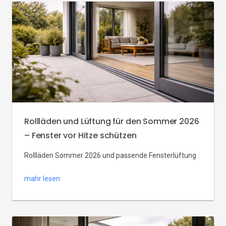
Rollläden und Lüftung für den Sommer 2026
– Fenster vor Hitze schützen
Rollläden Sommer 2026 und passende Fensterlüftung
sind der Schlüssel, um Fenster Hitze schützen und
mahr lesen
Fenster kühl halten 2026 zu können – ohne teure
Klimaanlage. Rollläden Lüftung im Doppelpack:
Beschattung tagsüber, Nachtlüftung für Abkühlung. In