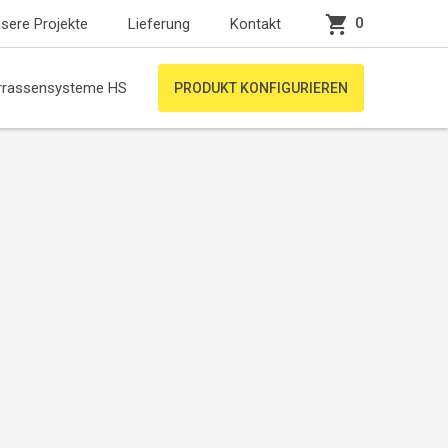
0
sere Projekte
Lieferung
Kontakt
rrassensysteme HS
PRODUKT KONFIGURIEREN