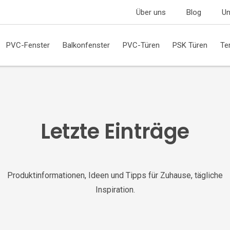
Über uns
Blog
Un
PVC-Fenster
Balkonfenster
PVC-Türen
PSK Türen
Te
Letzte Einträge
Produktinformationen, Ideen und Tipps für Zuhause, tägliche
Inspiration.