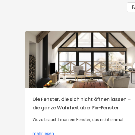
F
Die Fenster, die sich nicht öffnen lassen –
die ganze Wahrheit über Fix-Fenster.
Wozu braucht man ein Fenster, das nicht einmal
gekippt werden kann? Diese Verglasungen haben
mahr lesen