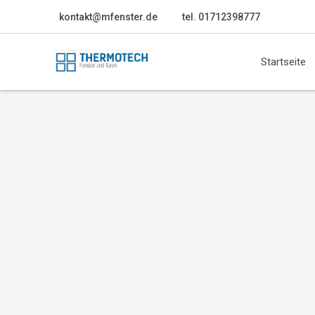
kontakt@mfenster.de
tel. 01712398777
Startseite