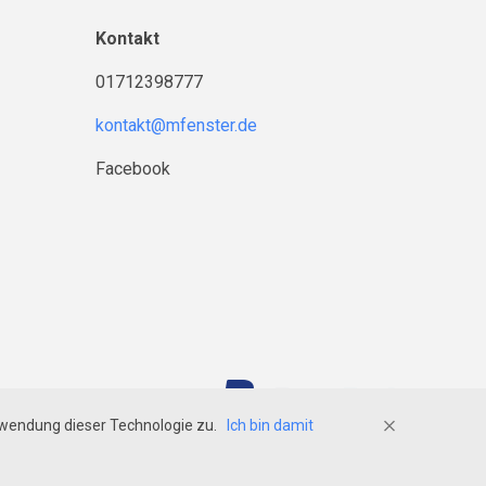
Kontakt
01712398777
Facebook
rrufsrecht
erwendung dieser Technologie zu.
Ich bin damit