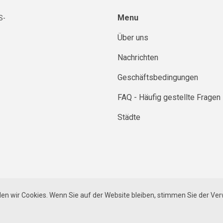
Menu
S-
Über uns
Nachrichten
Geschäftsbedingungen
FAQ - Häufig gestellte Fragen
Städte
Impressum
|
Datenschutz
|
Wide
stedt-Ulzburg
den wir Cookies. Wenn Sie auf der Website bleiben, stimmen Sie der V